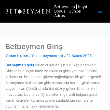
İçeriğe
Betbeymen | Kayıt |
atla
Bonus | Güncel
Adres
Betbeymen Giriş
Yorum bırakın
/ Yazan
beymenroot
/
22 Kasım 2025
Betbeymen giriş
kullanıcı üyeler için oldukça önemlidir.
Giriş sitesini açabilmek ve kullanıcı girişi yapmak Casino
kullanıcıları için sitenin güven sağladığının bir göstergesidir.
Betbeymen kullanıcıları giriş esnasında herhangi bir sorun
yaşamazlar. Çünkü sitede üst düzey güvenlik sistemleri
mevcuttur. Lisans varlığı da sitenin garanti belgesi gibidir.
Kullanıcı üyeler kullanıcı üyeliği sağladıktan sonra site
oyunların giriş hakkı elde ederler.