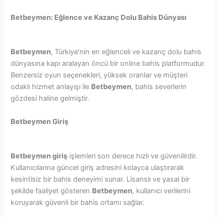
Betbeymen: Eğlence ve Kazanç Dolu Bahis Dünyası
Betbeymen
, Türkiye’nin en eğlenceli ve kazanç dolu bahis
dünyasına kapı aralayan öncü bir online bahis platformudur.
Benzersiz oyun seçenekleri, yüksek oranlar ve müşteri
odaklı hizmet anlayışı ile
Betbeymen
, bahis severlerin
gözdesi haline gelmiştir.
Betbeymen Giriş
Betbeymen giriş
işlemleri son derece hızlı ve güvenilirdir.
Kullanıcılarına güncel giriş adresini kolayca ulaştırarak
kesintisiz bir bahis deneyimi sunar. Lisanslı ve yasal bir
şekilde faaliyet gösteren
Betbeymen
, kullanıcı verilerini
koruyarak güvenli bir bahis ortamı sağlar.