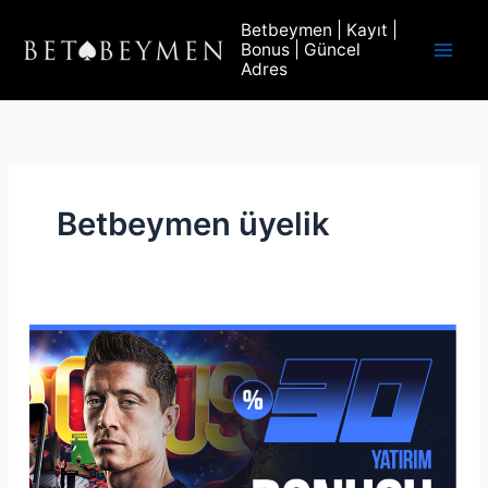
İçeriğe
Betbeymen | Kayıt |
atla
Bonus | Güncel
Adres
Betbeymen üyelik