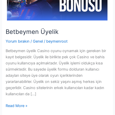
Betbeymen Üyelik
Yorum bırakın
/
Genel
/
beymenroot
Betbeymen üyelik Casino oyunu oynamak için gereken bir
kayıt belgesidir. Üyelik ile birlikte pek çok Casino ve bahis
oyunu kullanıcıya açılmaktadır. Üyelik işlemi oldukça kısa
sürmektedir. Bu sayede üyelik formu dolduran kullanıcı
adayları siteye üye olarak oyun içeriklerinden
yararlanabilirler. Üyelik on sekiz yaşını aşmış herkes için
geçerlidir. Casino sitelerinin erkek kullanıcıları kadar kadın
kullanıcıları da […]
Betbeymen
Read More »
Üyelik