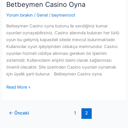
Betbeymen Casino Oyna
Yorum bırakın
/
Genel
/
beymenroot
Betbeymen Casino oyna butonu ile sevdiğiniz kumar
oyunları oynayabilirsiniz. Casino alanında bulunan her türlü
oyun bu gelişmiş kapasiteli sitede mevcut bulunmaktadır.
Kullanıcılar oyun işleyişinden oldukça memnundur. Casino
oyunları hizmeti ciddiye alınması gereken bir işlemim
sistemidir. Kullanıcıların erişimi daimi olarak sağlanması
önemli olacaktır. Site üzerinden Casino oyunları oynamak
için üyelik şartı bulunur. Betbeymen Casino oyna
Betbeymen
Read More »
Casino
Oyna
←
Önceki
1
2