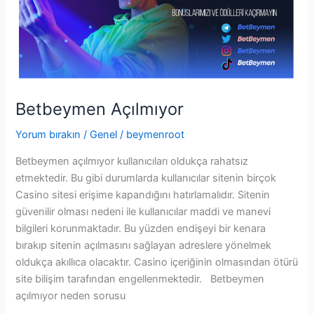
Betbeymen Açılmıyor
Yorum bırakın
/
Genel
/
beymenroot
Betbeymen açılmıyor kullanıcıları oldukça rahatsız
etmektedir. Bu gibi durumlarda kullanıcılar sitenin birçok
Casino sitesi erişime kapandığını hatırlamalıdır. Sitenin
güvenilir olması nedeni ile kullanıcılar maddi ve manevi
bilgileri korunmaktadır. Bu yüzden endişeyi bir kenara
bırakıp sitenin açılmasını sağlayan adreslere yönelmek
oldukça akıllıca olacaktır. Casino içeriğinin olmasından ötürü
site bilişim tarafından engellenmektedir. Betbeymen
açılmıyor neden sorusu