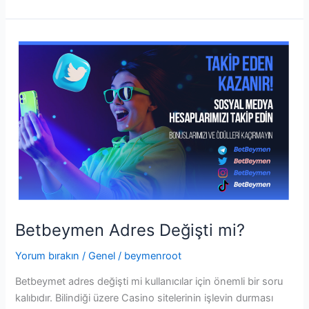
Sıkça
Sorulan
Sorular
Betbeymen Adres Değişti mi?
Yorum bırakın
/
Genel
/
beymenroot
Betbeymet adres değişti mi kullanıcılar için önemli bir soru
kalıbıdır. Bilindiği üzere Casino sitelerinin işlevin durması