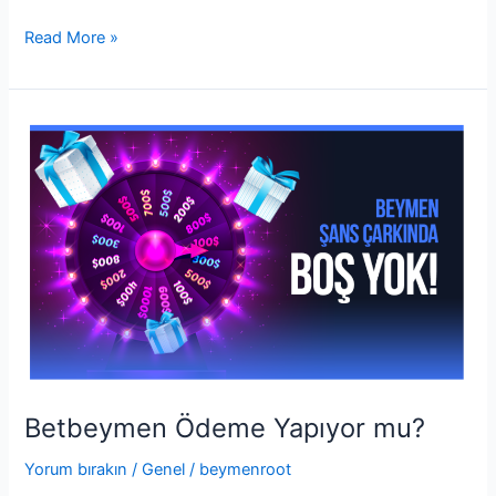
Betbeymen
Read More »
Canlı
Destek
Betbeymen Ödeme Yapıyor mu?
Yorum bırakın
/
Genel
/
beymenroot