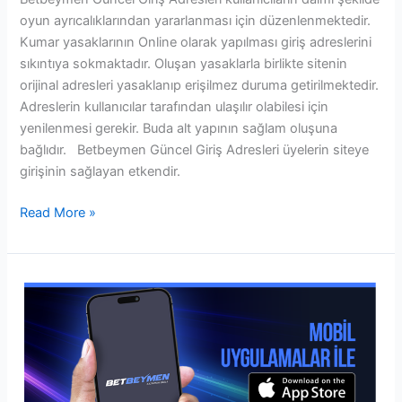
oyun ayrıcalıklarından yararlanması için düzenlenmektedir.
Kumar yasaklarının Online olarak yapılması giriş adreslerini
sıkıntıya sokmaktadır. Oluşan yasaklarla birlikte sitenin
orijinal adresleri yasaklanıp erişilmez duruma getirilmektedir.
Adreslerin kullanıcılar tarafından ulaşılır olabilesi için
yenilenmesi gerekir. Buda alt yapının sağlam oluşuna
bağlıdır. Betbeymen Güncel Giriş Adresleri üyelerin siteye
girişinin sağlayan etkendir.
Betbeymen
Read More »
Güncel
Giriş
Adresleri