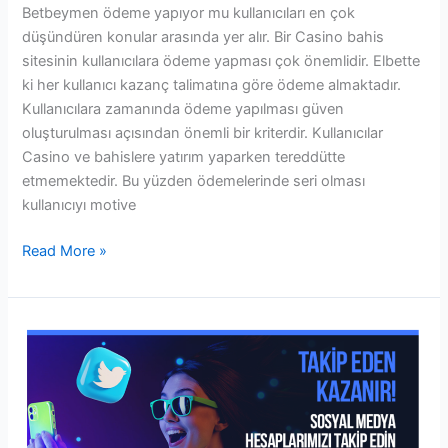
Betbeymen ödeme yapıyor mu kullanıcıları en çok
düşündüren konular arasında yer alır. Bir Casino bahis
sitesinin kullanıcılara ödeme yapması çok önemlidir. Elbette
ki her kullanıcı kazanç talimatına göre ödeme almaktadır.
Kullanıcılara zamanında ödeme yapılması güven
oluşturulması açısından önemli bir kriterdir. Kullanıcılar
Casino ve bahislere yatırım yaparken tereddütte
etmemektedir. Bu yüzden ödemelerinde seri olması
kullanıcıyı motive
Betbeymen
Read More »
Ödeme
Yapıyor
mu?